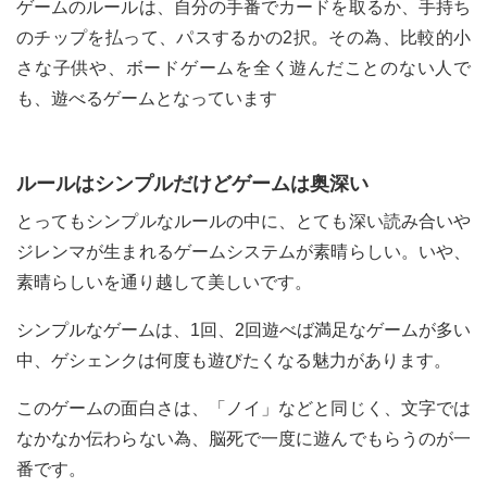
ゲームのルールは、自分の手番でカードを取るか、手持ち
のチップを払って、パスするかの2択。その為、比較的小
さな子供や、ボードゲームを全く遊んだことのない人で
も、遊べるゲームとなっています
ルールはシンプルだけどゲームは奥深い
とってもシンプルなルールの中に、とても深い読み合いや
ジレンマが生まれるゲームシステムが素晴らしい。いや、
素晴らしいを通り越して美しいです。
シンプルなゲームは、1回、2回遊べば満足なゲームが多い
中、ゲシェンクは何度も遊びたくなる魅力があります。
このゲームの面白さは、「ノイ」などと同じく、文字では
なかなか伝わらない為、脳死で一度に遊んでもらうのが一
番です。