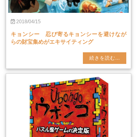
2018/04/15
キョンシー 忍び寄るキョンシーを避けなが
らの財宝集めがエキサイティング
続きを読む...