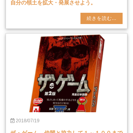
自分の領土を拡大・発展させよう。
続きを読む...
2018/07/19
ザ・ゲーム 仲間と協力して１～１００まで