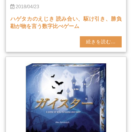
2018/04/23
ハゲタカのえじき 読み合い、駆け引き、勝負
勘が物を言う数字比べゲーム
続きを読む...