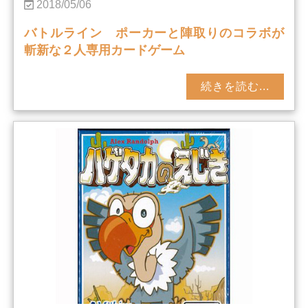
2018/05/06
バトルライン ポーカーと陣取りのコラボが
斬新な２人専用カードゲーム
続きを読む...