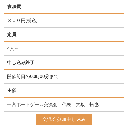
参加費
３００円(税込)
定員
4人～
申し込み終了
開催前日の00時00分まで
主催
一宮ボードゲーム交流会 代表 大藪 拓也
交流会参加申し込み