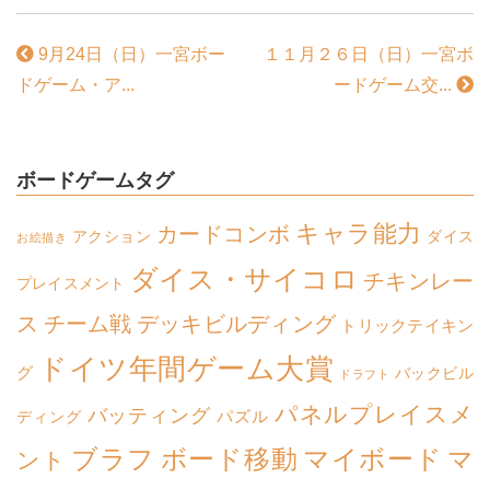
9月24日（日）一宮ボー
１１月２６日（日）一宮ボ
ドゲーム・ア...
ードゲーム交...
ボードゲームタグ
キャラ能力
カードコンボ
アクション
ダイス
お絵描き
ダイス・サイコロ
チキンレー
プレイスメント
ス
チーム戦
デッキビルディング
トリックテイキン
ドイツ年間ゲーム大賞
グ
バックビル
ドラフト
パネルプレイスメ
バッティング
パズル
ディング
ボード移動
マイボード
ブラフ
マ
ント