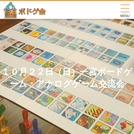
MENU
１０月２２日（日）一宮ボードゲ
ーム・アナログゲーム交流会