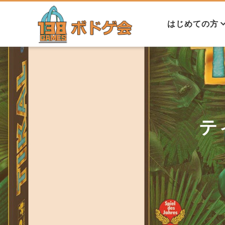
はじめての方
初心者の方へ
交流会について
コンセプト
代表プロフィー
テ