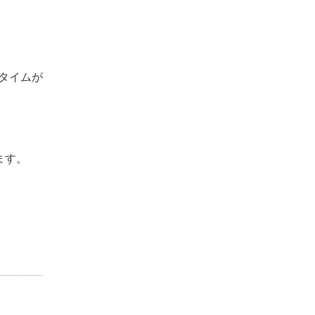
。
タイムが
ます。