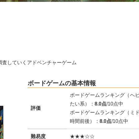
調査していくアドベンチャーゲーム
ボードゲームの基本情報
ボードゲームランキング（ヘ
たい系）：
8.0点
/10点中
評価
ボードゲームランキング（ミ
時間前後）：
8.0点
/10点中
難易度
★★★☆☆