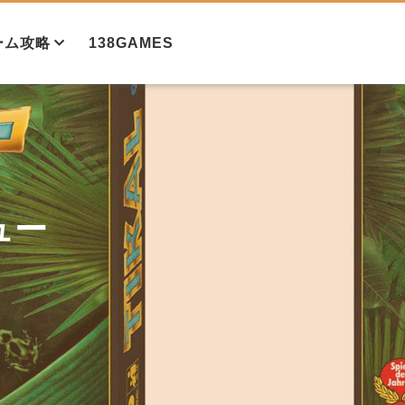
ーム攻略
138GAMES
攻略法①
攻略法②
ュー