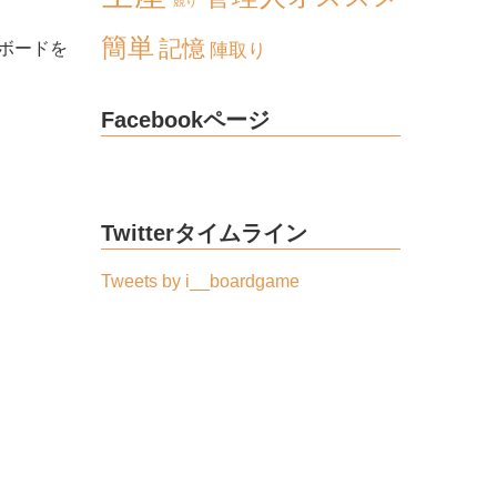
競り
簡単
記憶
ボードを
陣取り
Facebookページ
Twitterタイムライン
Tweets by i__boardgame