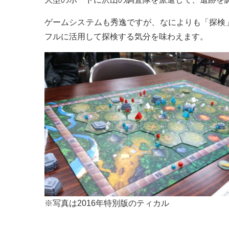
ゲームシステムも秀逸ですが、なによりも「探検
フルに活用して探検する気分を味わえます。
※写真は2016年特別版のティカル