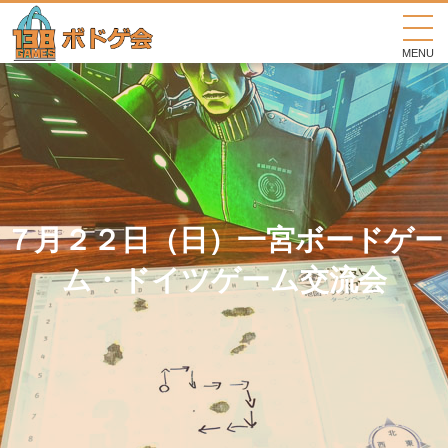
MENU
７月２２日（日）一宮ボードゲー
ム・ドイツゲーム交流会