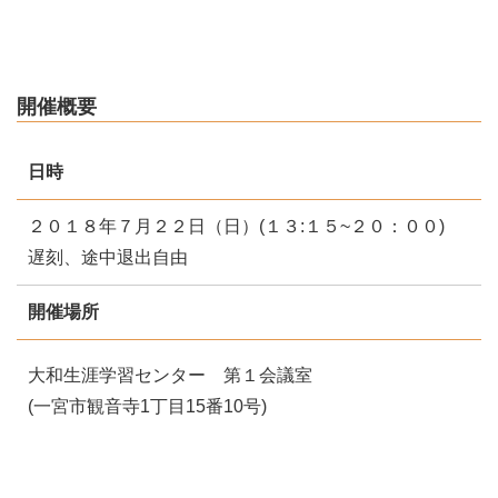
開催概要
日時
２０１８年７月２２日（日）(１３:１５~２０：００)
遅刻、途中退出自由
開催場所
大和生涯学習センター 第１会議室
(一宮市観音寺1丁目15番10号)