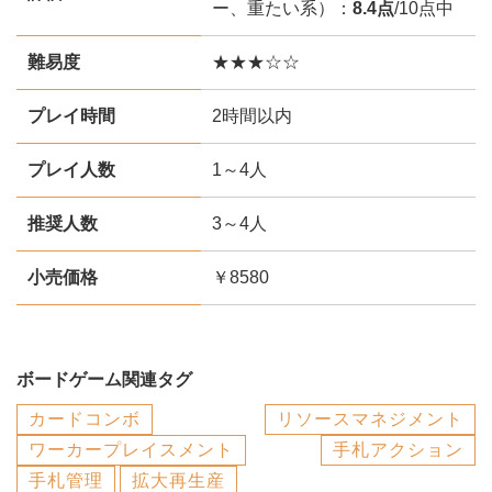
ー、重たい系）：
8.4点
/10点中
難易度
★★★☆☆
プレイ時間
2時間以内
プレイ人数
1～4人
推奨人数
3～4人
小売価格
￥8580
ボードゲーム関連タグ
カードコンボ
リソースマネジメント
ワーカープレイスメント
手札アクション
手札管理
拡大再生産