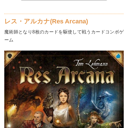
レス・アルカナ(Res Arcana)
魔術師となり8枚のカードを駆使して戦うカードコンボゲ
ーム