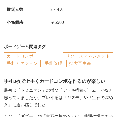
推奨人数
2～4人
小売価格
￥5500
ボードゲーム関連タグ
カードコンボ
リソースマネジメント
手札アクション
手札管理
拡大再生産
手札8枚で上手くカードコンボを作るのが楽しい
最初は「ドミニオン」の様な「デッキ構築ゲーム」かなと
思っていましたが、プレイ感は「ギズモ」や「宝石の煌め
き」に近い感じでした。
ただ、「ギズモ」や「宝石の煌めき」は、共通の場にある