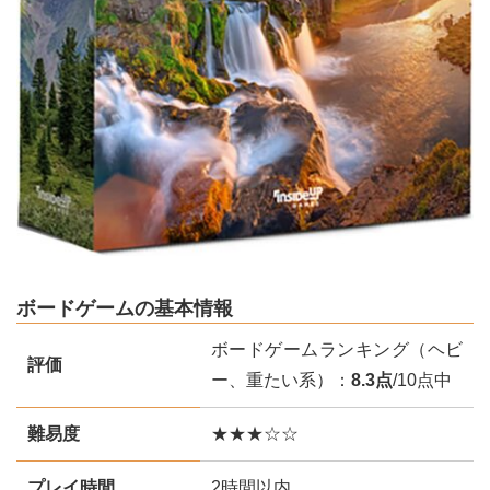
ボードゲームの基本情報
ボードゲームランキング（ヘビ
評価
ー、重たい系）：
8.3点
/10点中
難易度
★★★☆☆
プレイ時間
2時間以内