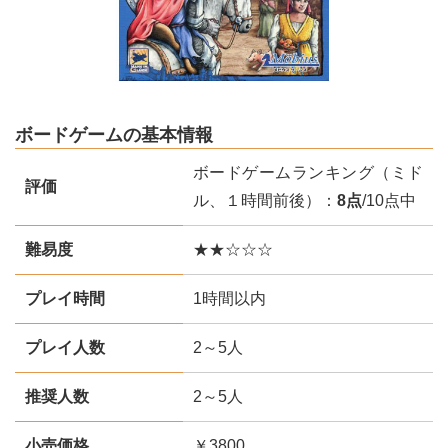
ボードゲームの基本情報
ボードゲームランキング（ミド
評価
ル、１時間前後）：
8点
/10点中
難易度
★★☆☆☆
プレイ時間
1時間以内
プレイ人数
2～5人
推奨人数
2～5人
小売価格
￥3800