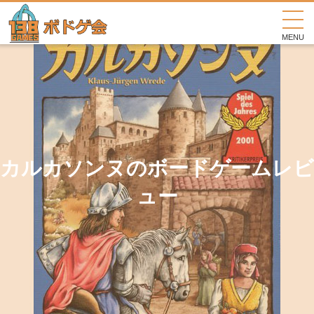
MENU
カルカソンヌのボードゲームレビ
ュー