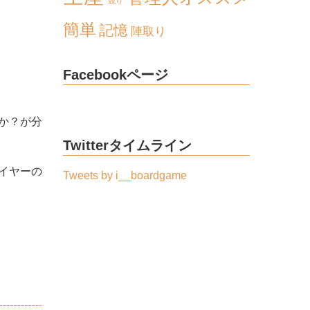
競り
簡単
記憶
陣取り
Facebookページ
か？が分
Twitterタイムライン
イヤーの
Tweets by i__boardgame