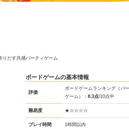
作りだす共感パーティゲーム
ボードゲームの基本情報
ボードゲームランキング（パ
評価
ゲーム）：
8.3点
/10点中
難易度
★☆☆☆☆
プレイ時間
1時間以内