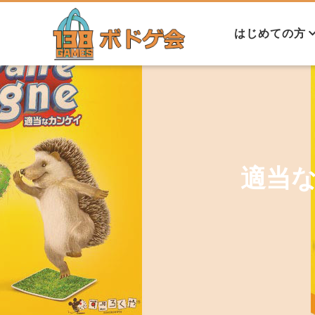
はじめての方
初心者の方へ
交流会について
コンセプト
代表プロフィー
適当