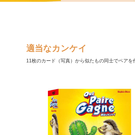
適当なカンケイ
11枚のカード（写真）から似たもの同士でペアを